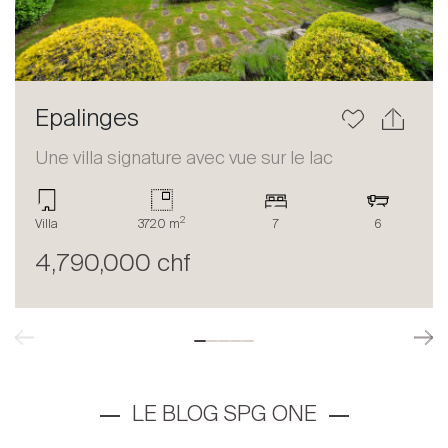
Epalinges
Une villa signature avec vue sur le lac
2
Villa
3720 m
7
6
4,790,000 chf
LE BLOG SPG ONE