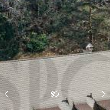
Previous
Nex