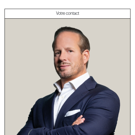
Votre contact
À propos
Nos experts
Contacter
Le blog
en
fr