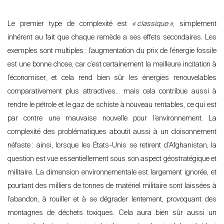
Le premier type de complexité est
«
classique
»
, simplement
inhérent au fait que chaque remède a ses effets secondaires. Les
exemples sont multiples
: l’augmentation du prix de l
’
énergie fossile
est une bonne chose, car c’est certainement la meilleure incitation à
l
’
économiser, et cela rend bien sûr les énergies renouvelables
comparativement plus attractives… mais cela contribue aussi à
rendre le
pétrole et le
gaz de schiste
à nouveau rentables, ce qui est
par contre une mauvaise nouvelle pour l’environnement. La
complexité des problématiques aboutit aussi à un cloisonnement
néfaste
: ainsi, lorsque les États-Unis se retirent d
’Afghanistan, la
question est vue essentiellement sous son aspect géostratégique et
militaire. La dimension environnementale est largement ignorée, et
pourtant des milliers de tonnes de matériel militaire sont laissées à
l’abandon, à rouiller et à se dégrader lentement, provoquant des
montagnes de déchets toxiques. Cela aura bien sûr aussi un