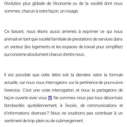
l
’évolution plus globale de l’économie ou de la société dont nous
sommes, chacun à notre façon, un rouage.
Ce faisant, nous étions aussi amenés à exprimer ce qui nous
animait en tant que société familiale de prestations de services dans
un secteur (les logements et les espaces de travail pour simplifier)
qui concerne absolument chacun d’entre nous.
Il est possible que cette lettre soit la dernière selon la formule
actuelle, car nous nous interrogeons sur la pertinence de poursuivre
l’
exercice. C’est une vraie interrogation, et nous la partageons de
façon ouverte avec vous
[1]
. Ne sommes-nous pas tous désormais
bombardés quotidiennement, à l
’
excès, de communications et
d
’
informations diverses
? Nous ne voudrions pas contribuer à un
sentiment de trop-plein ou de submergement.