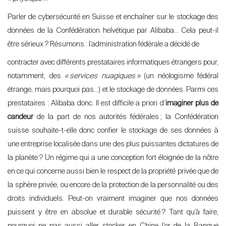
Parler de cybersécurité en Suisse et enchaîner sur le stockage des
données de la Confédération helvétique par Alibaba… Cela peut-il
être sérieux ? Résumons : l’administration fédérale a décidé de
contracter avec différents prestataires informatiques étrangers pour,
notamment, des
«
services nuagiques
»
(un néologisme fédéral
étrange, mais pourquoi pas…) et le stockage de données. Parmi ces
prestataires : Alibaba donc. Il est difficile a priori d’
imaginer plus de
candeur
de la part de nos autorités fédérales
; la Confédération
suisse souhaite-t-elle donc confier le stockage de ses données à
une entreprise localisée dans une des plus puissantes dictatures de
la planète
? Un régime qui a une conception fort éloignée de la nôtre
en ce qui concerne aussi bien le respect de la propriété privée que de
la sphère privée, ou encore de la protection de la personnalité ou des
droits individuels. Peut-on vraiment imaginer que nos données
puissent y être en absolue et durable sécurité
? Tant qu’à faire,