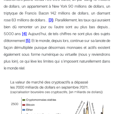
de dollars, un appartement à New York 90 millions de dollars, un
triptyque de Francis Bacon 142 millions de dollars, un diamant
rose 83 millions de dollars…
[3]
). Parallèlement, les taux qui auraient
bien dû remonter un jour ou l
’
autre sont au plus bas depuis…
5000 ans
[4]
. Aujourd’hui, de tels chiffres ne sont plus des sujets
d’étonnement
[5]
. Et le monde, depuis lors, continue sur sa lancée de
façon démultipliée puisque désormais monnaies et actifs existent
également sous forme numérique ou virtuelle (nous y reviendrons
plus loin), ce qui lève les limites qui s’imposent naturellement dans
le monde réel.