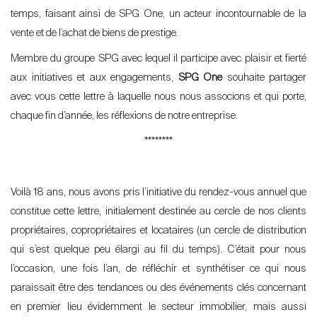
temps, faisant ainsi de SPG One, un acteur incontournable de la
vente et de l’achat de biens de prestige.
Membre du groupe SPG avec lequel il participe avec plaisir et fierté
aux initiatives et aux engagements,
SPG One
souhaite partager
avec vous cette lettre à laquelle nous nous associons et qui porte,
chaque fin d’année, les réflexions de notre entreprise.
********
Voilà 18 ans, nous avons pris l’
initiative du rendez-vous annuel que
constitue cette lettre, initialement destinée au cercle de nos clients
propriétaires, copropriétaires et locataires (un cercle de distribution
qui s
’
est quelque peu élargi au fil du temps). C’était pour nous
l
’
occasion, une fois l
’
an, de réfléchir et synthétiser ce qui nous
paraissait être des tendances ou des événements clés concernant
en premier lieu évidemment le secteur immobilier, mais aussi