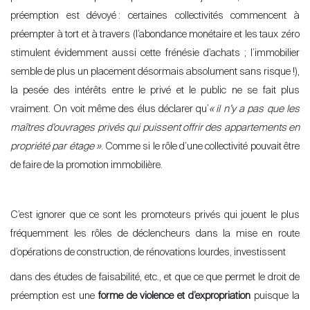
préemption est dévoyé
: certaines collectivités commencent à
préempter à tort et à travers (l’abondance monétaire et les taux zéro
stimulent évidemment aussi cette frénésie d’achats ; l’immobilier
semble de plus un placement désormais absolument sans risque !),
la pesée des intérêts entre le privé et le public ne se fait plus
vraiment. On voit même des élus déclarer qu’
«
il n’y a pas que les
maîtres d’ouvrages privés qui puissent offrir des appartements en
propriété par étage
»
. Comme si le rôle d’une collectivité pouvait être
de faire de la promotion immobilière.
C’est ignorer que ce sont les promoteurs privés qui jouent le plus
fréquemment les rôles de déclencheurs dans la mise en route
d’opérations de construction, de rénovations lourdes, investissent
dans des études de faisabilité, etc., et que ce que permet le droit de
préemption est une
forme de violence et d’expropriation
puisque la