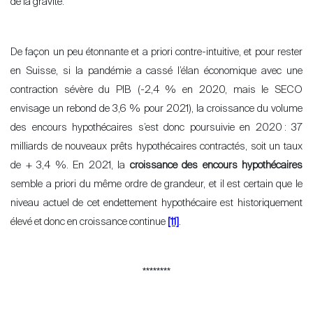
de la gravité.
De façon un peu étonnante et a priori contre-intuitive, et pour rester
en Suisse, si la pandémie a cassé l’élan économique avec une
contraction sévère du PIB (-2,4 % en 2020, mais le SECO
envisage un rebond de 3,6 % pour 2021)
, la croissance du volume
des encours hypothécaires s’est donc poursuivie en 2020
: 37
milliards de nouveaux prêts hypothécaires contractés, soit un taux
de + 3,4 %. En 2021, la
croissance des encours hypothécaires
semble a priori du même ordre de grandeur, et il est certain que le
niveau actuel de cet endettement hypothécaire est historiquement
élevé et donc en croissance continue
[11]
.
********