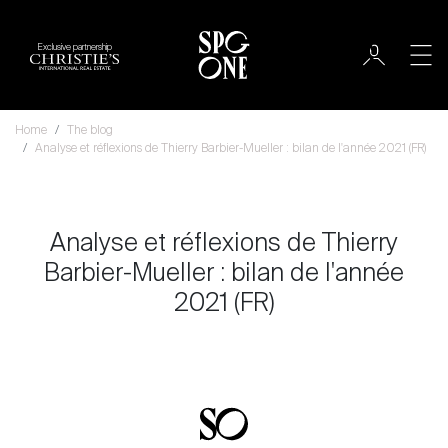
Exclusive partnership
Home
The blog
Analyse et réflexions de Thierry Barbier-Mueller : bilan de l'année 2021 (FR)
Analyse et réflexions de Thierry
Barbier-Mueller : bilan de l'année
2021 (FR)