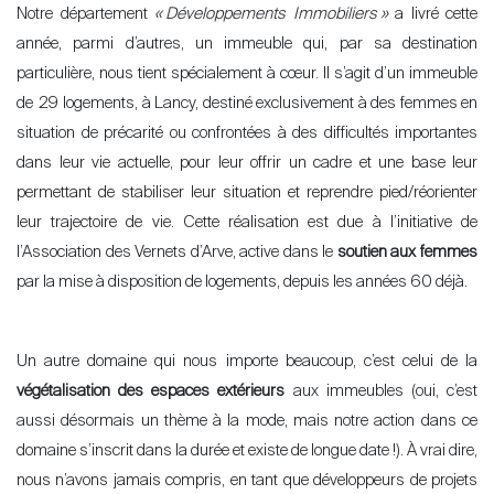
Notre département
«
Développements Immobiliers
»
a livré cette
année, parmi d
’
autres, un immeuble qui, par sa destination
particulière, nous tient spécialement à cœur. Il s
’
agit d’un immeuble
de
29
logements, à Lancy, destiné exclusivement à des femmes en
situation de précarité ou confrontées à des difficultés importantes
dans leur vie actuelle, pour leur offrir un cadre et une base leur
permettant de stabiliser leur situation et reprendre pied/réorienter
leur trajectoire de vie. Cette réalisation est due à l
’initiative de
l’Association des Vernets d’Arve, active dans le
soutien aux femmes
par la mise à disposition de logements, depuis les années 60 déjà.
Un autre domaine qui nous importe beaucoup, c’est celui de la
végétalisation des espaces extérieurs
aux immeubles (oui, c’est
aussi désormais un thème à la mode, mais notre action dans ce
domaine s’
inscrit dans la durée et existe de longue date
!). À vrai dire,
nous n
’
avons jamais compris, en tant que développeurs de projets