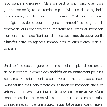
l’abondance monétaire
?). Mais on peut a priori distinguer trois
grands cas de figure
: le premier, le plus évident et d’une légitimité
incontestable, a été évoqué ci-dessus. C’est une nécessité
stratégique évidente pour les agences immobilières de garder le
contrôle de leurs données et d’éviter d’être assujetties au monopole
d’un tiers. L’avantage étant que, dans ce cas,
il
n’existe aucun conflit
d’intérêts
entre les agences immobilières et leurs clients, bien au
contraire.
Un deuxième cas de figure existe, moins clair et plus discutable, et
on peut prendre l’
exemple des
sociétés de cautionnement
pour les
locataires. Historiquement, lorsque voilà de nombreuses années
Swisscaution était notoirement en situation de monopole dans ce
créneau, il y avait un intérêt à favoriser l
’
émergence d’une
concurrence dans cette activité pour garantir une saine émulation
compétitive et stimuler une approche qualitative aussi dans l
’
intérêt