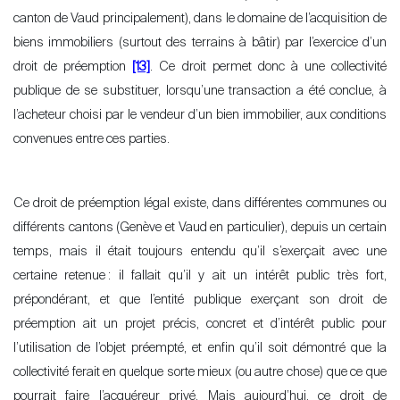
canton de Vaud principalement), dans le domaine de l’acquisition de
biens immobiliers (surtout des terrains à bâtir) par l’exercice d’un
droit de préemption
[13]
. Ce droit permet donc à une collectivité
publique de se substituer, lorsqu’une transaction a été conclue, à
l’acheteur choisi par le vendeur d’un bien immobilier, aux conditions
convenues entre ces parties.
Ce droit de préemption légal existe, dans différentes communes ou
différents cantons (Genève et Vaud en particulier), depuis un certain
temps, mais il était toujours entendu qu’il s’exerçait avec une
certaine retenue
: il fallait qu’il y ait un intérêt public très fort,
prépondérant, et que l’entité publique exerçant son droit de
préemption ait un projet précis, concret et d’intérêt public pour
l’utilisation de l’objet préempté, et enfin qu’il soit démontré que la
collectivité ferait en quelque sorte mieux (ou autre chose) que ce que
pourrait faire l’acquéreur privé. Mais aujourd’hui, ce droit de