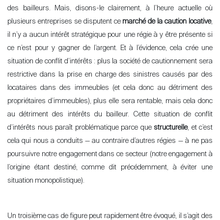
des bailleurs. Mais, disons-le clairement, à l
’
heure actuelle où
plusieurs entreprises se disputent ce
marché de la caution locative
,
il n’y a aucun intérêt stratégique pour une régie à y être présente si
ce n’est pour y gagner de l
’
argent. Et à l
’
évidence, cela crée une
situation de conflit d
’
intérêts
: plus la société de cautionnement sera
restrictive dans la prise en charge des sinistres causés par des
locataires dans des immeubles (et cela donc au détriment des
propriétaires d’immeubles), plus elle sera rentable, mais cela donc
au détriment des intérêts du bailleur. Cette situation de conflit
d
’
intérêts nous paraît problématique parce que
structurelle
, et c’est
cela qui nous a conduits — au contraire d’autres régies — à ne pas
poursuivre notre engagement dans ce secteur (notre engagement à
l
’origine étant destiné, comme dit précédemment, à éviter une
situation monopolistique).
Un troisième cas de figure peut rapidement être évoqué, il s’
agit des