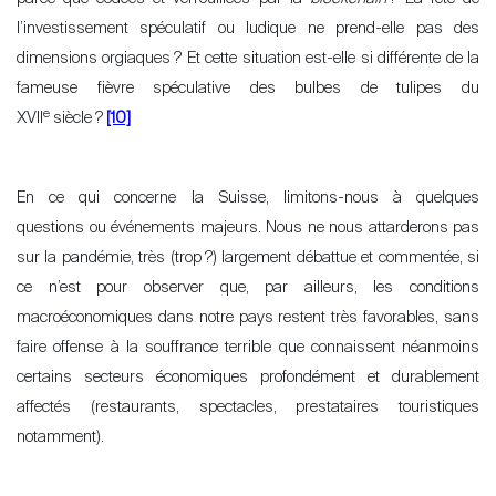
l’investissement spéculatif ou ludique ne prend-elle pas des
dimensions orgiaques
? Et cette situation est-elle si différente de la
fameuse fièvre spéculative des bulbes de tulipes du
e
XVII
siècle
?
[10]
En ce qui concerne la Suisse, limitons-nous à quelques
questions ou événements majeurs. Nous ne nous attarderons pas
sur la pandémie, très (trop
?) largement débattue et commentée, si
ce n’est pour observer que, par ailleurs, les conditions
macroéconomiques dans notre pays restent très favorables, sans
faire offense à la souffrance terrible que connaissent néanmoins
certains secteurs économiques profondément et durablement
affectés (restaurants, spectacles, prestataires touristiques
Sale
notamment).
Rent
International