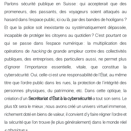
Parlons sécurité publique en Suisse
: qui accepterait que des
promeneurs, des passants, des voyageurs soient attaqués au
hasard dans l’espace public, ici ou là, par des bandes de hooligans
?
Et que la police soit inexistante ou systématiquement dépassée,
incapable de protéger les citoyens au quotidien
? C’est pourtant ce
qui se passe dans l’espace numérique
: la multiplication des
opérations de
hacking
de grande ampleur contre des collectivités
publiques, des entreprises, des particuliers aussi, ne permet plus
d’ignorer l’importance essentielle, vitale, que constitue la
cybersécurité. Oui, celle-ci est une responsabilité de l’État, au même
titre que l’ordre public dans les rues, la protection de l’intégrité des
personnes physiques, du patrimoine, etc. Dans cette optique, la
création d’un
Secrétariat d’État à la cybersécurité
a tout son sens. Le
plus tôt sera le mieux
; nous avons créé un univers virtuel immense,
richement doté en biens de valeur, il convient d’y faire régner l’ordre et
la sécurité que l’on trouve (le plus généralement) dans le monde réel
«
physique
»
.