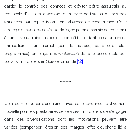
garder le contrôle des données et d
’
éviter d’être assujettis au
monopole d’un tiers disposant d
’
un levier de fixation du prix des
annonces par trop puissant en l
’absence de concurrence. Cette
stratégie a réussi puisqu’elle a de façon patente permis de maintenir
à un niveau raisonnable et compétitif le tarif des annonces
immobilières sur internet (dont la hausse, sans cela, était
programmée), en plaçant
immobilier.ch
dans le duo de tête des
portails immobiliers en Suisse romande
[12]
.
********
Cela permet aussi d
’
enchaîner avec cette tendance relativement
nouvelle pour les prestataires de services immobiliers de s
’
engager
dans des diversifications dont les motivations peuvent être
variées (compenser l’érosion des marges, effet d’euphorie lié à